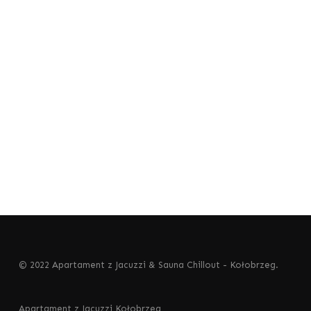
© 2022 Apartament z Jacuzzi & Sauna Chillout - Kołobrzeg.
Apartament z Jacuzzi Kołobrzeg